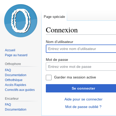
Page spéciale
Connexion
Sauter
Sauter
Nom d’utilisateur
à
à
Accueil
la
la
Page au hasard
navigation
recherche
Mot de passe
Orthophore
FAQ
Documentation
Garder ma session active
Orthothèque
Accès Rapides
Se connecter
Correctifs aux guides
Encarteur
Aide pour se connecter
FAQ
Mot de passe oublié ?
Documentation