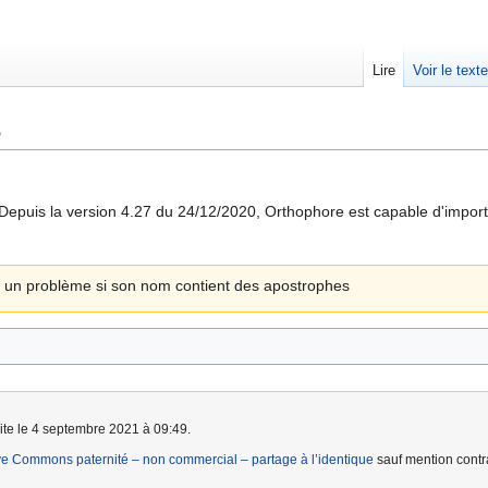
Lire
Voir le text
3
Depuis la version 4.27 du 24/12/2020, Orthophore est capable d'importe
er un problème si son nom contient des apostrophes
aite le 4 septembre 2021 à 09:49.
ve Commons paternité – non commercial – partage à l’identique
sauf mention contra