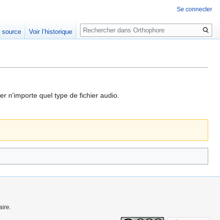
Se connecter
Rechercher
e source
Voir l’historique
r n'importe quel type de fichier audio.
ire.