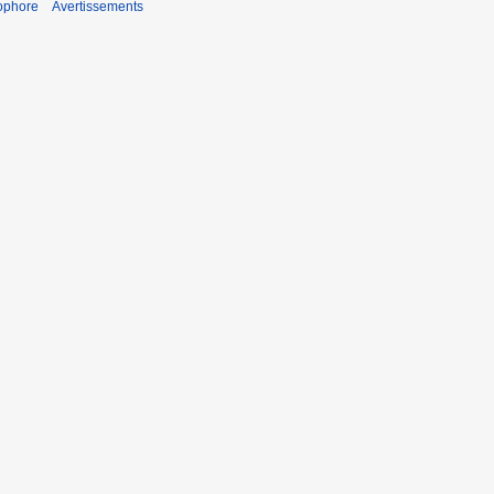
ophore
Avertissements